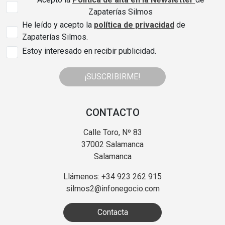
Zapaterías Silmos
He leído y acepto la
política de privacidad
de
Zapaterías Silmos.
Estoy interesado en recibir publicidad.
¡SUSCRIBIRME!
CONTACTO
Calle Toro, Nº 83
37002 Salamanca
Salamanca
Llámenos: +34 923 262 915
silmos2@infonegocio.com
Contacta