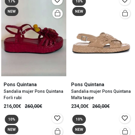
17%
10%
NEW
NEW
Pons Quintana
Pons Quintana
Sandalia mujer Pons Quintana
Sandalia mujer Pons Quintana
Forli rubi
Malta taupe
216,00€
260,00€
234,00€
260,00€
10%
10%
NEW
NEW