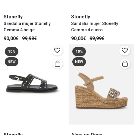
Stonefly
Stonefly
Sandalia mujer Stonefly
Sandalia mujer Stonefly
Gemma 4 beige
Gemma 4 cuero
90,00€
99,99€
90,00€
99,99€
10%
10%
NEW
NEW
Stonefly
Alma en Pena