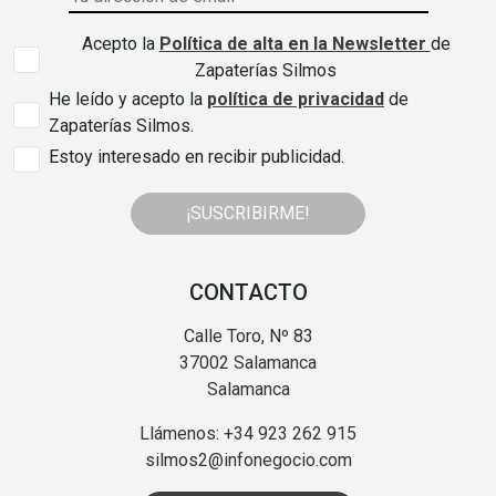
Acepto la
Política de alta en la Newsletter
de
Zapaterías Silmos
He leído y acepto la
política de privacidad
de
Zapaterías Silmos.
Estoy interesado en recibir publicidad.
¡SUSCRIBIRME!
CONTACTO
Calle Toro, Nº 83
37002 Salamanca
Salamanca
Llámenos: +34 923 262 915
silmos2@infonegocio.com