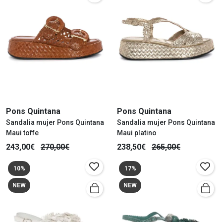
Pons Quintana
Pons Quintana
Sandalia mujer Pons Quintana
Sandalia mujer Pons Quintana
Maui toffe
Maui platino
243,00€
270,00€
238,50€
265,00€
10%
17%
NEW
NEW