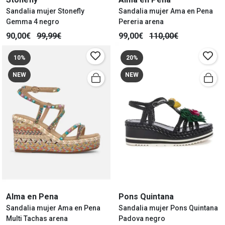
Sandalia mujer Stonefly
Sandalia mujer Ama en Pena
Gemma 4 negro
Pereria arena
90,00€
99,99€
99,00€
110,00€
10%
20%
NEW
NEW
Alma en Pena
Pons Quintana
Sandalia mujer Ama en Pena
Sandalia mujer Pons Quintana
Multi Tachas arena
Padova negro