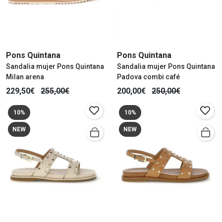
Pons Quintana
Pons Quintana
Sandalia mujer Pons Quintana
Sandalia mujer Pons Quintana
Milan arena
Padova combi café
229,50€
255,00€
200,00€
250,00€
10%
10%
NEW
NEW