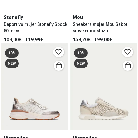
Stonefly
Mou
Deportivo mujer Stonefly Spock
Sneakers mujer Mou Sabot
50 jeans
sneaker mostaza
108,00€
119,99€
159,20€
199,00€
10%
10%
NEW
NEW