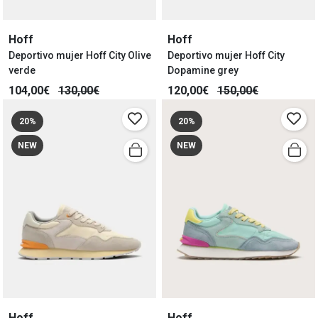
Hoff
Hoff
Deportivo mujer Hoff City Olive
Deportivo mujer Hoff City
verde
Dopamine grey
104,00€
130,00€
120,00€
150,00€
20%
20%
NEW
NEW
Hoff
Hoff