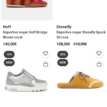
Hoff
Stonefly
Deportivo mujer Hoff Bridge
Deportivo mujer Stonefly Spock
Woven coral
50 rosa
140,00€
108,00€
119,99€
10%
20%
NEW
NEW