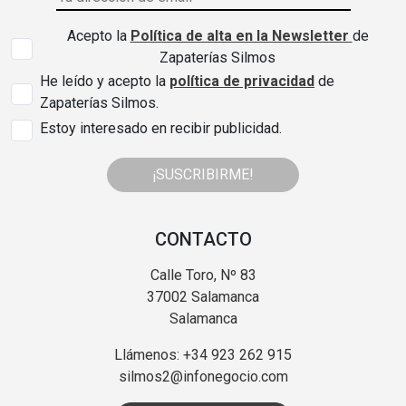
Acepto la
Política de alta en la Newsletter
de
Zapaterías Silmos
He leído y acepto la
política de privacidad
de
Zapaterías Silmos.
Estoy interesado en recibir publicidad.
¡SUSCRIBIRME!
CONTACTO
Calle Toro, Nº 83
37002 Salamanca
Salamanca
Llámenos: +34 923 262 915
silmos2@infonegocio.com