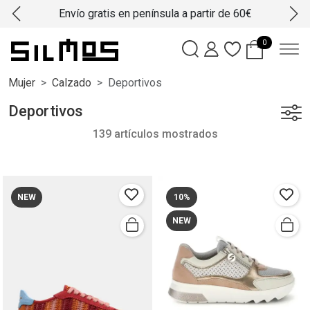
Envío gratis en península a partir de 60€
0
Mujer
Calzado
Deportivos
Deportivos
139 artículos mostrados
NEW
10%
NEW