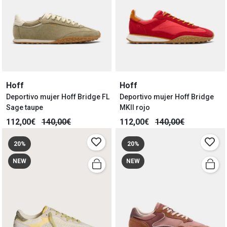
Hoff
Hoff
Deportivo mujer Hoff Bridge FL
Deportivo mujer Hoff Bridge
Sage taupe
MKII rojo
112,00€
140,00€
112,00€
140,00€
20%
20%
NEW
NEW