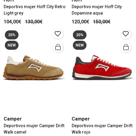
Deportivo mujer Hoff City Retro
Deportivo mujer Hoff City
Light grey
Dopamine aqua
104,00€
130,00€
120,00€
150,00€
20%
20%
NEW
NEW
Camper
Camper
Deportivos mujer Camper Drift
Deportivos mujer Camper Drift
Walk camel
Walk rojo