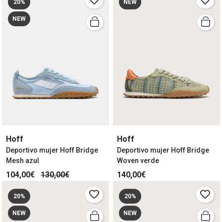
20%
NEW
NEW
Hoff
Hoff
Deportivo mujer Hoff Bridge
Deportivo mujer Hoff Bridge
Mesh azul
Woven verde
104,00€
130,00€
140,00€
20%
20%
NEW
NEW