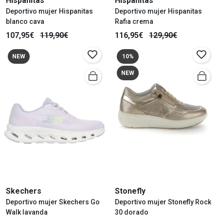
Hispanitas
Hispanitas
Deportivo mujer Hispanitas
Deportivo mujer Hispanitas
blanco cava
Rafia crema
107,95€
119,90€
116,95€
129,90€
NEW
10%
NEW
Skechers
Stonefly
Deportivo mujer Skechers Go
Deportivo mujer Stonefly Rock
Walk lavanda
30 dorado