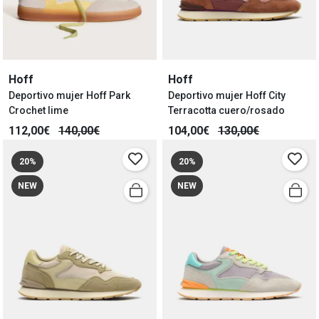
Hoff
Hoff
Deportivo mujer Hoff Park
Deportivo mujer Hoff City
Crochet lime
Terracotta cuero/rosado
112,00€
140,00€
104,00€
130,00€
20%
20%
NEW
NEW