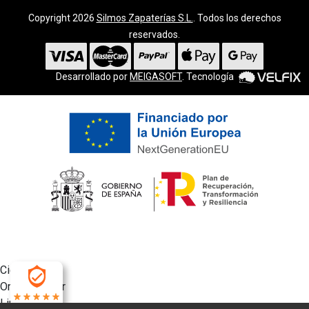
Copyright 2026
Silmos Zapaterías S.L.
. Todos los derechos
reservados.
Desarrollado por
MEIGASOFT
. Tecnología
Cierra
Ordenado por
Limpiar