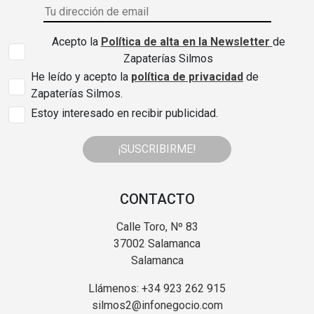
Acepto la
Política de alta en la Newsletter
de
Zapaterías Silmos
He leído y acepto la
política de privacidad
de
Zapaterías Silmos.
Estoy interesado en recibir publicidad.
¡SUSCRIBIRME!
CONTACTO
Calle Toro, Nº 83
37002 Salamanca
Salamanca
Llámenos: +34 923 262 915
silmos2@infonegocio.com