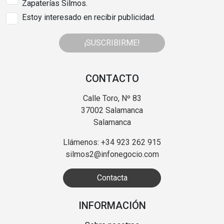
Zapaterías Silmos.
Estoy interesado en recibir publicidad.
¡SUSCRIBIRME!
CONTACTO
Calle Toro, Nº 83
37002 Salamanca
Salamanca
Llámenos: +34 923 262 915
silmos2@infonegocio.com
Contacta
INFORMACIÓN