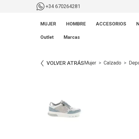
+34 670264281
MUJER
HOMBRE
ACCESORIOS
N
Outlet
Marcas
VOLVER ATRÁS
Mujer
Calzado
Depo