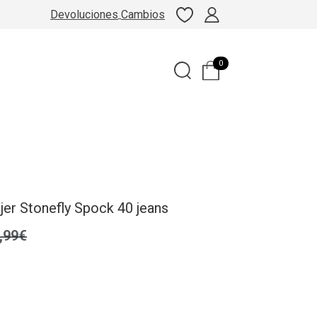
Devoluciones
Cambios
0
er Stonefly Spock 40 jeans
,99€