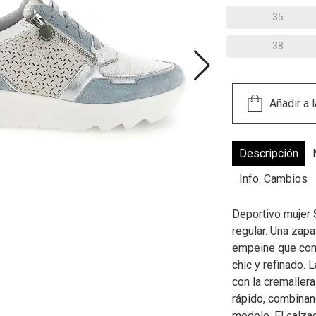
35
38
Descripción
Info. Cambios
Deportivo mujer 
regular. Una zapa
empeine que com
chic y refinado.
con la cremallera
rápido, combinan
modelo. El calza