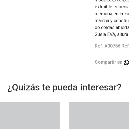
extraíble especi
memoria en la zo
marcha y constru
de celdas abiert
Suela EVA, altura 
Ref. A00786
|
Ref
Compartir en:
¿Quizás te pueda interesar?