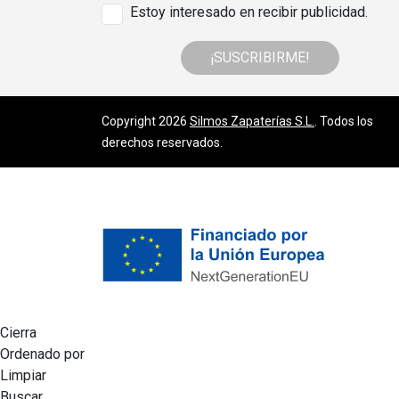
Estoy interesado en recibir publicidad.
¡SUSCRIBIRME!
Copyright 2026
Silmos Zapaterías S.L.
. Todos los
derechos reservados.
Cierra
Ordenado por
Limpiar
Buscar