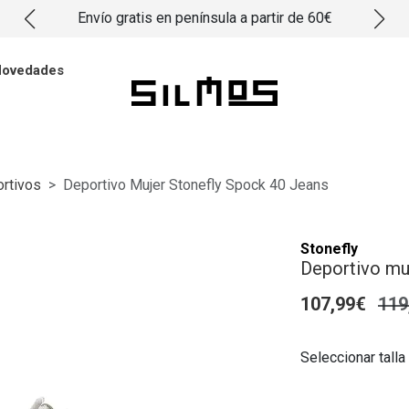
Envío gratis en península a partir de 60€
ovedades
rtivos
Deportivo Mujer Stonefly Spock 40 Jeans
Stonefly
Deportivo muj
107,99€
119
Seleccionar talla