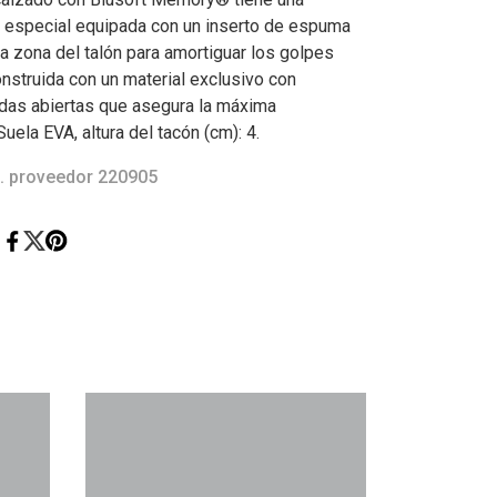
ble especial equipada con un inserto de espuma
a zona del talón para amortiguar los golpes
onstruida con un material exclusivo con
ldas abiertas que asegura la máxima
Suela EVA, altura del tacón (cm): 4.
. proveedor 220905