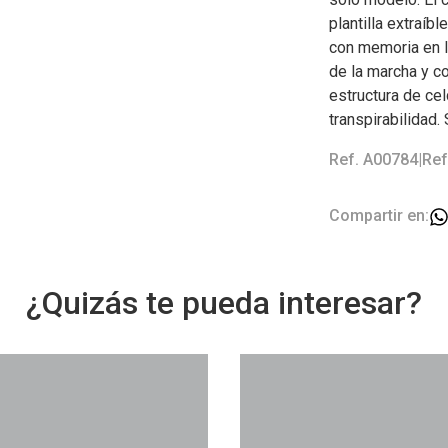
plantilla extraí
con memoria en l
de la marcha y c
estructura de ce
transpirabilidad. 
Ref. A00784
|
Ref
Compartir en:
¿Quizás te pueda interesar?