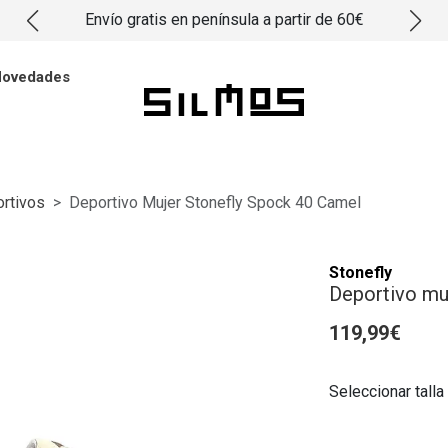
Envío gratis en península a partir de 60€
ovedades
rtivos
Deportivo Mujer Stonefly Spock 40 Camel
Stonefly
Deportivo mu
119,99€
Seleccionar talla