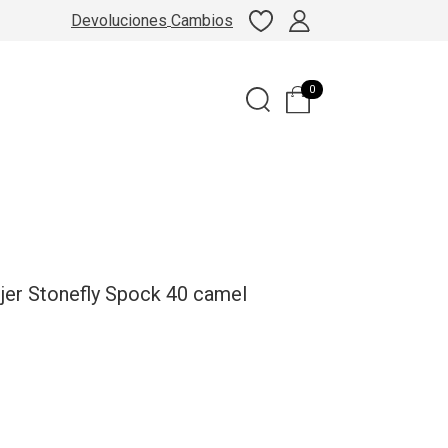
Devoluciones
Cambios
0
jer Stonefly Spock 40 camel