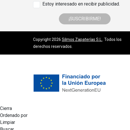
Estoy interesado en recibir publicidad.
¡SUSCRIBIRME!
Copyright 2026
Silmos Zapaterías S.L.
. Todos los
derechos reservados.
Cierra
Ordenado por
Limpiar
Buscar