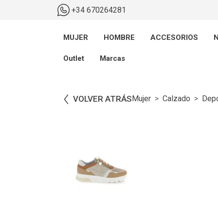
+34 670264281
MUJER
HOMBRE
ACCESORIOS
N
Outlet
Marcas
VOLVER ATRÁS
Mujer
Calzado
Depo