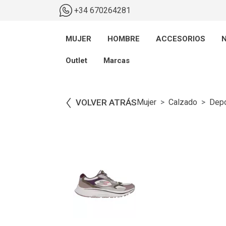
+34 670264281
MUJER
HOMBRE
ACCESORIOS
N
Outlet
Marcas
VOLVER ATRÁS
Mujer
Calzado
Depo