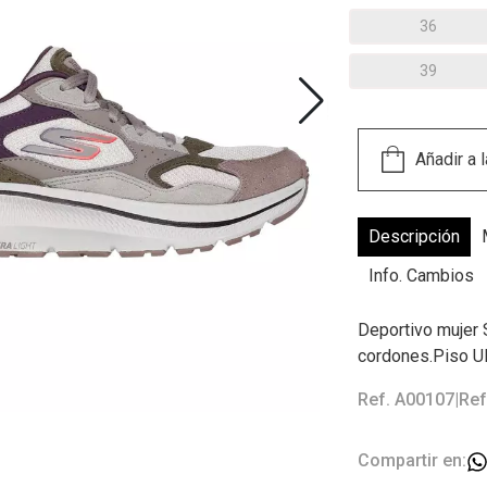
36
39
Descripción
Info. Cambios
Deportivo mujer
cordones.Piso 
Ref. A00107
|
Ref
Compartir en: