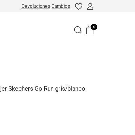
Devoluciones
Cambios
0
jer Skechers Go Run gris/blanco