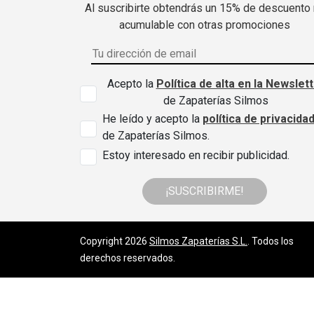
Al suscribirte obtendrás un 15% de descuento
acumulable con otras promociones
Acepto la
Política de alta en la Newslet
de Zapaterías Silmos
He leído y acepto la
política de privacida
de Zapaterías Silmos.
Estoy interesado en recibir publicidad.
¡SUSCRIBIRME!
Copyright 2026
Silmos Zapaterías S.L.
. Todos los
derechos reservados.