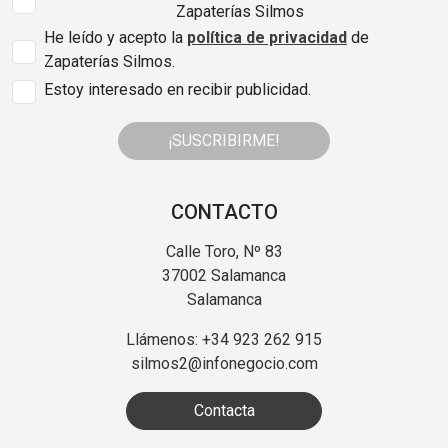
Zapaterías Silmos
He leído y acepto la
política de privacidad
de
Zapaterías Silmos.
Estoy interesado en recibir publicidad.
¡SUSCRIBIRME!
CONTACTO
Calle Toro, Nº 83
37002 Salamanca
Salamanca
Llámenos: +34 923 262 915
silmos2@infonegocio.com
Contacta