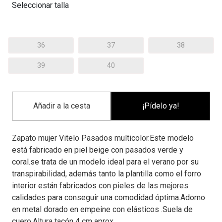
Seleccionar talla
36
37
38
39
40
¡Pídelo ya!
Zapato mujer Vitelo Pasados multicolor.Este modelo
está fabricado en piel beige con pasados verde y
coral.se trata de un modelo ideal para el verano por su
transpirabilidad, además tanto la plantilla como el forro
interior están fabricados con pieles de las mejores
calidades para conseguir una comodidad óptima.Adorno
en metal dorado en empeine con elásticos .Suela de
cuero.Altura tacón 4 cm aprox.