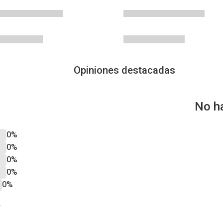
Opiniones destacadas
No h
0%
0%
0%
0%
0%
?