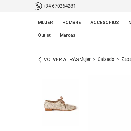
+34 670264281
MUJER
HOMBRE
ACCESORIOS
N
Outlet
Marcas
VOLVER ATRÁS
Mujer
Calzado
Zap