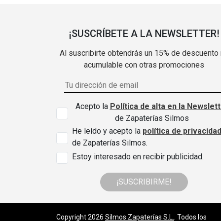
¡SUSCRÍBETE A LA NEWSLETTER!
Al suscribirte obtendrás un 15% de descuento
acumulable con otras promociones
Acepto la
Política de alta en la Newslet
de Zapaterías Silmos
He leído y acepto la
política de privacida
de Zapaterías Silmos.
Estoy interesado en recibir publicidad.
¡SUSCRIBIRME!
Copyright 2026
Silmos Zapaterías S.L.
. Todos los