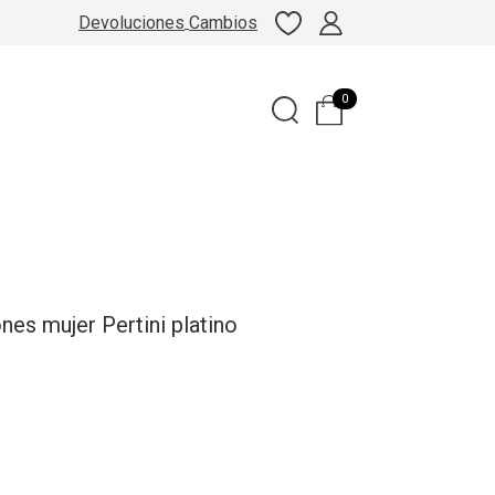
Devoluciones
Cambios
0
es mujer Pertini platino