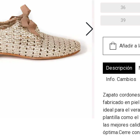
36
39
Descripción
Info. Cambios
Zapato cordones 
fabricado en pie
ideal para el ver
plantilla como el
las mejores cali
óptima.Cerre con