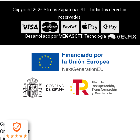
Copyright 2026
Silmos Zapaterías S.L.
. Todos los derechos
reservados.
Desarrollado por
MEIGASOFT
. Tecnología
Cierra
Ordenado por
Limpiar