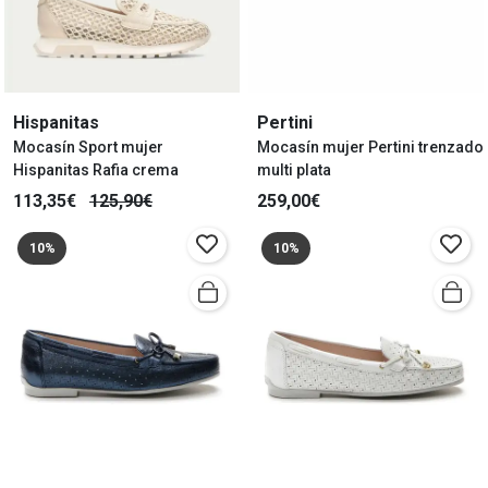
Hispanitas
Pertini
Mocasín Sport mujer
Mocasín mujer Pertini trenzado
Hispanitas Rafia crema
multi plata
113,35€
125,90€
259,00€
10%
10%