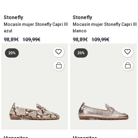
Stonefly
Stonefly
Mocasín mujer Stonefly Capri III
Mocasín mujer Stonefly Capri III
azul
blanco
98,89€
109,99€
98,89€
109,99€
20%
20%