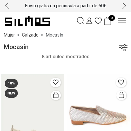
Envío gratis en península a partir de 60€
0
Mujer
Calzado
Mocasín
Mocasín
8 artículos mostrados
10%
NEW