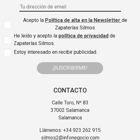
Acepto la
Política de alta en la Newsletter
de
Zapaterías Silmos
He leído y acepto la
política de privacidad
de
Zapaterías Silmos.
Estoy interesado en recibir publicidad.
¡SUSCRIBIRME!
CONTACTO
Calle Toro, Nº 83
37002 Salamanca
Salamanca
Llámenos: +34 923 262 915
silmos2@infonegocio.com