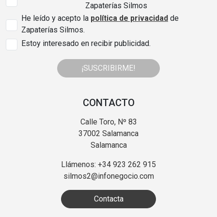
Zapaterías Silmos
He leído y acepto la
política de privacidad
de
Zapaterías Silmos.
Estoy interesado en recibir publicidad.
¡SUSCRIBIRME!
CONTACTO
Calle Toro, Nº 83
37002 Salamanca
Salamanca
Llámenos: +34 923 262 915
silmos2@infonegocio.com
Contacta