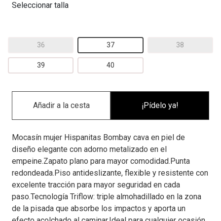
Seleccionar talla
36
37
38
39
40
¡Pídelo ya!
Mocasín mujer Hispanitas Bombay cava en piel de
diseño elegante con adorno metalizado en el
empeine.Zapato plano para mayor comodidad.Punta
redondeada.Piso antideslizante, flexible y resistente con
excelente tracción para mayor seguridad en cada
paso.Tecnología Triflow: triple almohadillado en la zona
de la pisada que absorbe los impactos y aporta un
efecto acolchado al caminar.Ideal para cualquier ocasión.