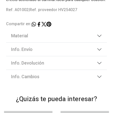
Ref. A01002
|
Ref. proveedor HV254027
Compartir en:
Material
Info. Envío
Info. Devolución
Info. Cambios
¿Quizás te pueda interesar?