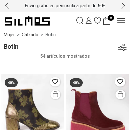
Envío gratis en península a partir de 60€
0
Mujer
Calzado
Botín
Botín
54 artículos mostrados
40%
40%