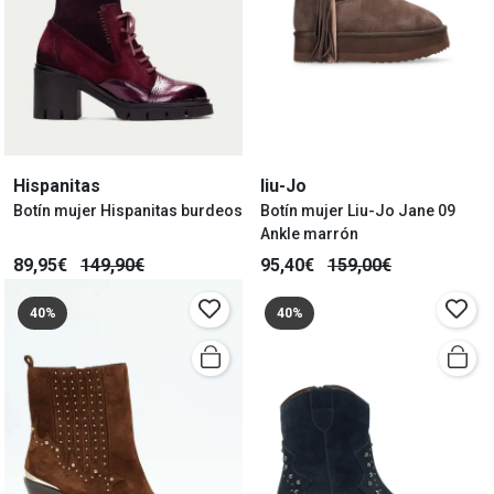
Hispanitas
liu-Jo
Botín mujer Hispanitas burdeos
Botín mujer Liu-Jo Jane 09
Ankle marrón
89,95€
149,90€
95,40€
159,00€
40%
40%