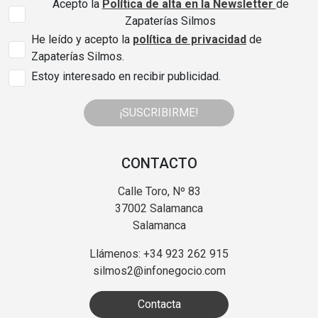
Acepto la
Política de alta en la Newsletter
de
Zapaterías Silmos
He leído y acepto la
política de privacidad
de
Zapaterías Silmos.
Estoy interesado en recibir publicidad.
¡SUSCRIBIRME!
CONTACTO
Calle Toro, Nº 83
37002 Salamanca
Salamanca
Llámenos: +34 923 262 915
silmos2@infonegocio.com
Contacta