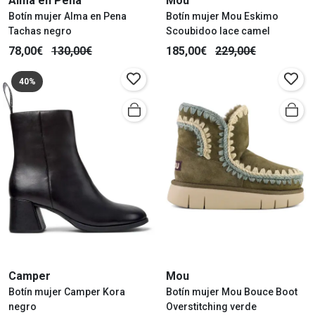
Alma en Pena
Mou
Botín mujer Alma en Pena
Botín mujer Mou Eskimo
Tachas negro
Scoubidoo lace camel
78,00€
130,00€
185,00€
229,00€
40%
Camper
Mou
Botín mujer Camper Kora
Botín mujer Mou Bouce Boot
negro
Overstitching verde