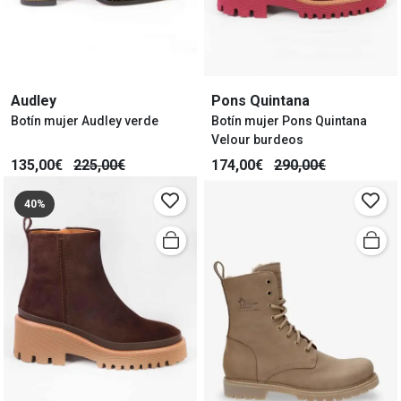
Audley
Pons Quintana
Botín mujer Audley verde
Botín mujer Pons Quintana
Velour burdeos
135,00€
225,00€
174,00€
290,00€
40%