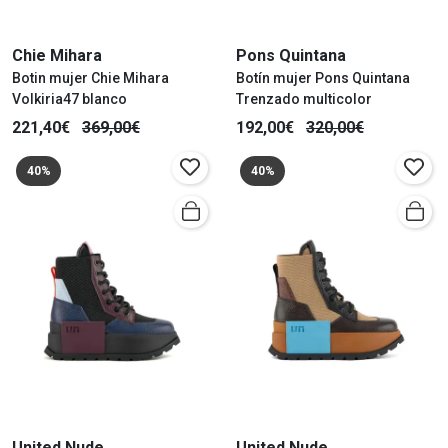
Chie Mihara
Pons Quintana
Botin mujer Chie Mihara
Botín mujer Pons Quintana
Volkiria47 blanco
Trenzado multicolor
221,40€
369,00€
192,00€
320,00€
40%
40%
United Nude
United Nude