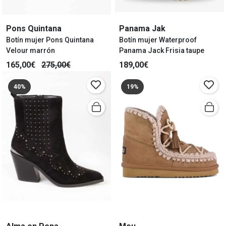
Pons Quintana
Panama Jak
Botín mujer Pons Quintana
Botín mujer Waterproof
Velour marrón
Panama Jack Frisia taupe
165,00€
275,00€
189,00€
40%
19%