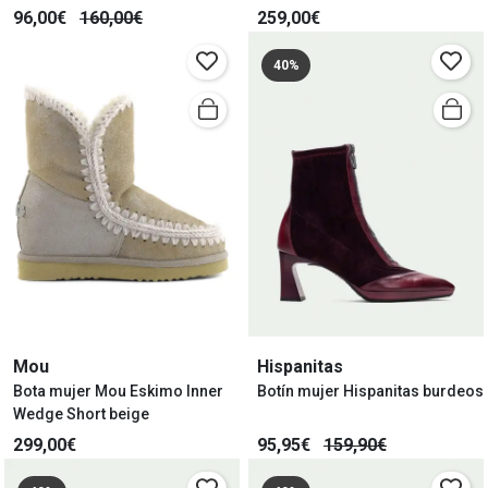
96,00€
160,00€
259,00€
40%
Mou
Hispanitas
Bota mujer Mou Eskimo Inner
Botín mujer Hispanitas burdeos
Wedge Short beige
299,00€
95,95€
159,90€