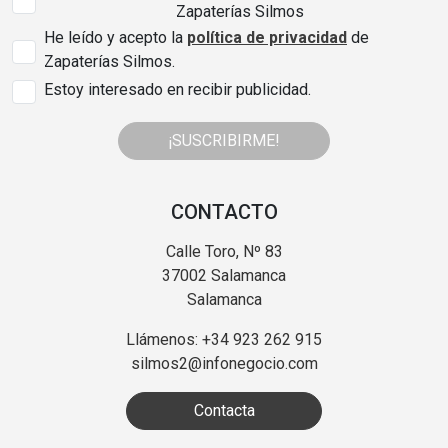
Zapaterías Silmos
He leído y acepto la
política de privacidad
de
Zapaterías Silmos.
Estoy interesado en recibir publicidad.
¡SUSCRIBIRME!
CONTACTO
Calle Toro, Nº 83
37002 Salamanca
Salamanca
Llámenos: +34 923 262 915
silmos2@infonegocio.com
Contacta