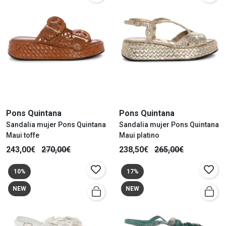
Pons Quintana
Pons Quintana
Sandalia mujer Pons Quintana
Sandalia mujer Pons Quintana
Maui toffe
Maui platino
243,00€
270,00€
238,50€
265,00€
10%
17%
NEW
NEW