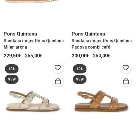
Pons Quintana
Pons Quintana
Sandalia mujer Pons Quintana
Sandalia mujer Pons Quintana
Milan arena
Padova combi café
229,50€
255,00€
200,00€
250,00€
10%
10%
NEW
NEW