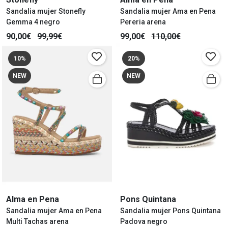
Sandalia mujer Stonefly
Sandalia mujer Ama en Pena
Gemma 4 negro
Pereria arena
90,00€
99,99€
99,00€
110,00€
10%
20%
NEW
NEW
Alma en Pena
Pons Quintana
Sandalia mujer Ama en Pena
Sandalia mujer Pons Quintana
Multi Tachas arena
Padova negro