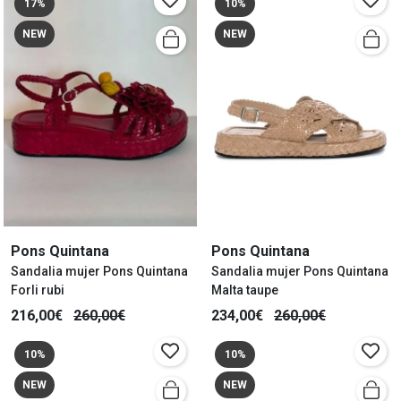
17%
10%
NEW
NEW
Pons Quintana
Pons Quintana
Sandalia mujer Pons Quintana
Sandalia mujer Pons Quintana
Forli rubi
Malta taupe
216,00€
260,00€
234,00€
260,00€
10%
10%
NEW
NEW