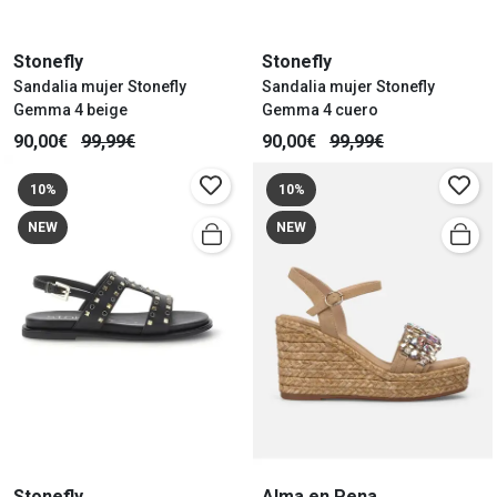
Stonefly
Stonefly
Sandalia mujer Stonefly
Sandalia mujer Stonefly
Gemma 4 beige
Gemma 4 cuero
90,00€
99,99€
90,00€
99,99€
10%
10%
NEW
NEW
Stonefly
Alma en Pena