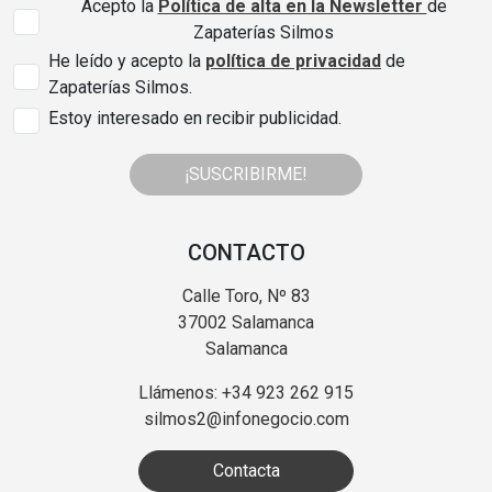
Acepto la
Política de alta en la Newsletter
de
Zapaterías Silmos
He leído y acepto la
política de privacidad
de
Zapaterías Silmos.
Estoy interesado en recibir publicidad.
¡SUSCRIBIRME!
CONTACTO
Calle Toro, Nº 83
37002 Salamanca
Salamanca
Llámenos: +34 923 262 915
silmos2@infonegocio.com
Contacta