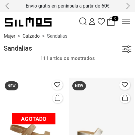
Envío gratis en península a partir de 60€
0
Mujer
Calzado
Sandalias
Sandalias
111 artículos mostrados
NEW
NEW
AGOTADO