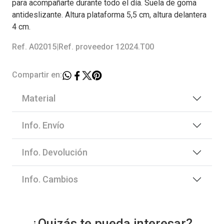
para acompañarte durante todo el día. Suela de goma
antideslizante. Altura plataforma 5,5 cm, altura delantera
4 cm.
Ref. A02015
|
Ref. proveedor 12024.T00
Compartir en:
Material
Info. Envío
Info. Devolución
Info. Cambios
¿Quizás te pueda interesar?