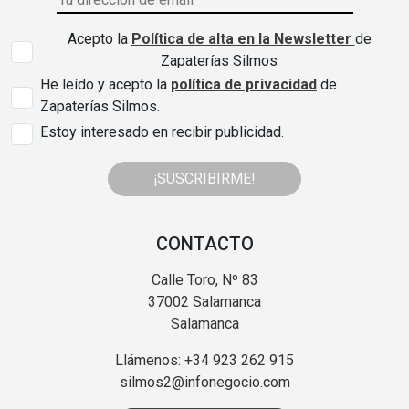
Acepto la
Política de alta en la Newsletter
de
Zapaterías Silmos
He leído y acepto la
política de privacidad
de
Zapaterías Silmos.
Estoy interesado en recibir publicidad.
¡SUSCRIBIRME!
CONTACTO
Calle Toro, Nº 83
37002 Salamanca
Salamanca
Llámenos: +34 923 262 915
silmos2@infonegocio.com