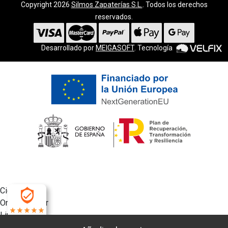
Copyright 2026
Silmos Zapaterías S.L.
. Todos los derechos
reservados.
Desarrollado por
MEIGASOFT
. Tecnología
Cierra
Ordenado por
Limpiar
4.9
Buscar