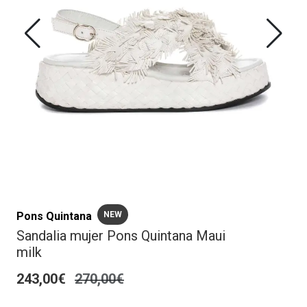
Pons Quintana
NEW
Sandalia mujer Pons Quintana Maui
milk
243,00€
270,00€