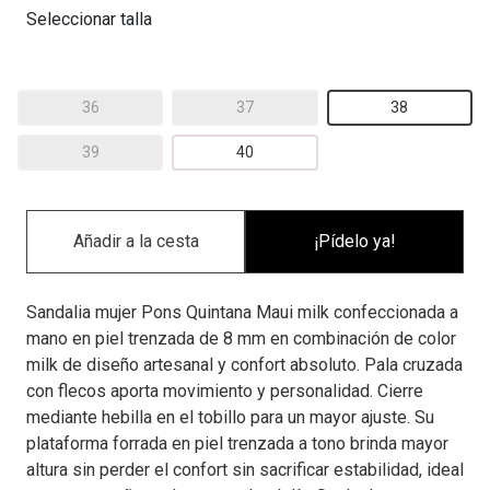
Seleccionar talla
36
37
38
39
40
¡Pídelo ya!
Sandalia mujer Pons Quintana Maui milk confeccionada a
mano en piel trenzada de 8 mm en combinación de color
milk de diseño artesanal y confort absoluto. Pala cruzada
con flecos aporta movimiento y personalidad. Cierre
mediante hebilla en el tobillo para un mayor ajuste. Su
plataforma forrada en piel trenzada a tono brinda mayor
altura sin perder el confort sin sacrificar estabilidad, ideal