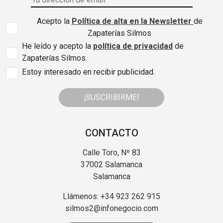
Acepto la
Política de alta en la Newsletter
de
Zapaterías Silmos
He leído y acepto la
política de privacidad
de
Zapaterías Silmos.
Estoy interesado en recibir publicidad.
¡SUSCRIBIRME!
CONTACTO
Calle Toro, Nº 83
37002 Salamanca
Salamanca
Llámenos: +34 923 262 915
silmos2@infonegocio.com