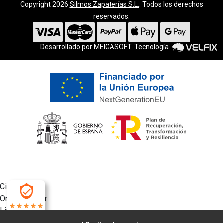
Copyright 2026
Silmos Zapaterías S.L.
. Todos los derechos
reservados.
Desarrollado por
MEIGASOFT
. Tecnología
Cierra
Ordenado por
Limpiar
4.9
Buscar