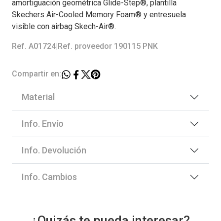
amortiguación geométrica Glide-Step®, plantilla
Skechers Air-Cooled Memory Foam® y entresuela
visible con airbag Skech-Air®.
Ref. A01724
|
Ref. proveedor 190115 PNK
Compartir en:
Material
Info. Envío
Info. Devolución
Info. Cambios
¿Quizás te pueda interesar?