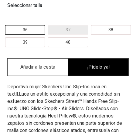
Seleccionar talla
36
37
38
39
40
¡Pídelo ya!
Deportivo mujer Skechers Uno Slip-Ins rosa en
textíl.Luce un estilo excepcional y una comodidad sin
esfuerzo con los Skechers Street™ Hands Free Slip-
ins®: UNO Glide-Step® - Air Gliders. Diseñados con
nuestra tecnología Heel Pillow®, estos modernos
zapatos sin cordones presentan una parte superior de
malla con cordones elásticos atados, entresuela con