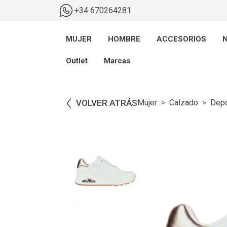
+34 670264281
MUJER
HOMBRE
ACCESORIOS
N
Outlet
Marcas
VOLVER ATRÁS
Mujer
Calzado
Depo