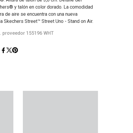
hers® y talón en color dorado. La comodidad
ra de aire se encuentra con una nueva
la Skechers Street™ Street Uno - Stand on Air.
. proveedor 155196 WHT