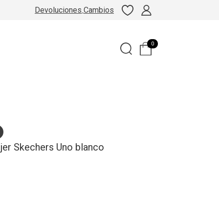
Devoluciones
Cambios
0
jer Skechers Uno blanco