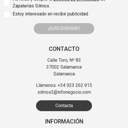
Zapaterías Silmos.
Estoy interesado en recibir publicidad.
¡SUSCRIBIRME!
CONTACTO
Calle Toro, Nº 83
37002 Salamanca
Salamanca
Llámenos: +34 923 262 915
silmos2@infonegocio.com
Contacta
INFORMACIÓN