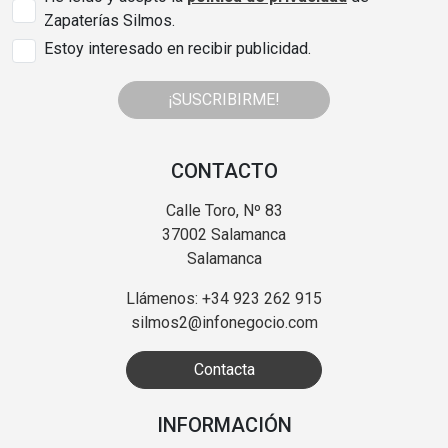
Zapaterías Silmos.
Estoy interesado en recibir publicidad.
¡SUSCRIBIRME!
CONTACTO
Calle Toro, Nº 83
37002 Salamanca
Salamanca
Llámenos: +34 923 262 915
silmos2@infonegocio.com
Contacta
INFORMACIÓN