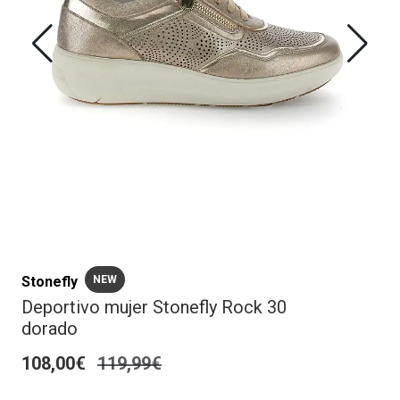
Stonefly
NEW
Deportivo mujer Stonefly Rock 30
dorado
108,00€
119,99€