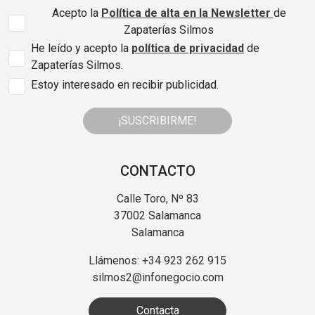
Acepto la
Política de alta en la Newsletter
de
Zapaterías Silmos
He leído y acepto la
política de privacidad
de
Zapaterías Silmos.
Estoy interesado en recibir publicidad.
¡SUSCRIBIRME!
CONTACTO
Calle Toro, Nº 83
37002 Salamanca
Salamanca
Llámenos: +34 923 262 915
silmos2@infonegocio.com
Contacta