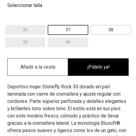
Seleccionar talla
36
37
38
39
40
¡Pídelo ya!
Deportivo mujer Stonefly Rock 30 dorado en piel
laminada con cierre de cremallera y ajuste regular con
cordones. Parte superior perforada y detalles elegantes
y brillantes tono sobre tono. El estilo está en tus pies
con este modelo fresco, cómodo y práctico de llevar
gracias a la cremallera lateral. La tecnología Blusoft®
ofrece pasos suaves y ligeros como los de un gato, con