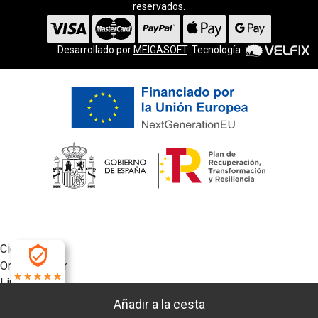
reservados.
Desarrollado por
MEIGASOFT
. Tecnología
Cierra
Ordenado por
Limpiar
4.9
Buscar
Filtrar