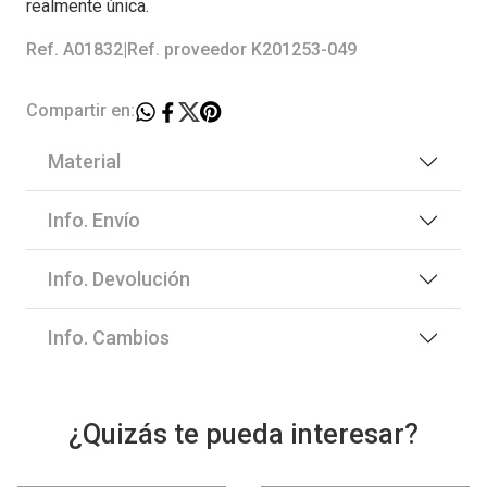
realmente única.
Ref. A01832
|
Ref. proveedor K201253-049
Compartir en:
Material
Info. Envío
Info. Devolución
Info. Cambios
¿Quizás te pueda interesar?