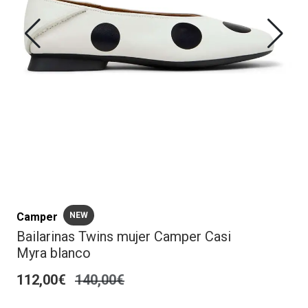
Camper
NEW
Bailarinas Twins mujer Camper Casi
Myra blanco
112,00€
140,00€