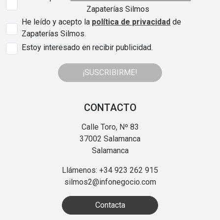
Zapaterías Silmos
He leído y acepto la
política de privacidad
de
Zapaterías Silmos.
Estoy interesado en recibir publicidad.
¡SUSCRIBIRME!
CONTACTO
Calle Toro, Nº 83
37002 Salamanca
Salamanca
Llámenos: +34 923 262 915
silmos2@infonegocio.com
Contacta