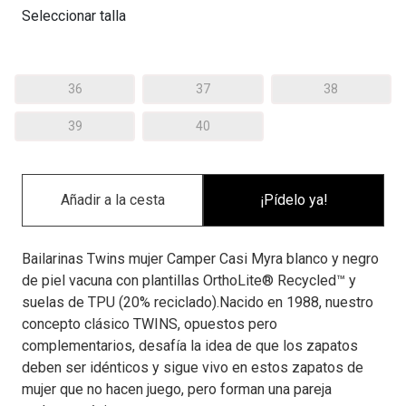
Seleccionar talla
36
37
38
39
40
¡Pídelo ya!
Bailarinas Twins mujer Camper Casi Myra blanco y negro
de piel vacuna con plantillas OrthoLite® Recycled™ y
suelas de TPU (20% reciclado).Nacido en 1988, nuestro
concepto clásico TWINS, opuestos pero
complementarios, desafía la idea de que los zapatos
deben ser idénticos y sigue vivo en estos zapatos de
mujer que no hacen juego, pero forman una pareja