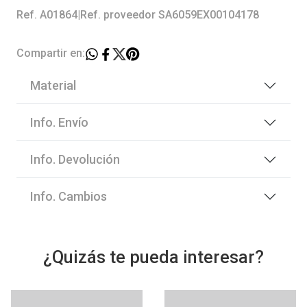
Ref. A01864
|
Ref. proveedor SA6059EX00104178
Compartir en:
Material
Info. Envío
Info. Devolución
Info. Cambios
¿Quizás te pueda interesar?