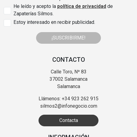
He leído y acepto la
política de privacidad
de
Zapaterías Silmos.
Estoy interesado en recibir publicidad.
¡SUSCRIBIRME!
CONTACTO
Calle Toro, Nº 83
37002 Salamanca
Salamanca
Llámenos: +34 923 262 915
silmos2@infonegocio.com
Contacta