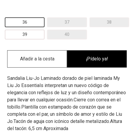
36
37
38
39
40
¡Pídelo ya!
Sandalia Liu-Jo Laminado dorado de piel laminada My
Liu Jo Essentials interpretan un nuevo código de
elegancia con reflejos de luz y un diseño contemporáneo
para llevar en cualquier ocasión.Cierre con correa en el
tobillo.Plantilla con estampado de corazón que se
completa con el par, un símbolo de amor y estilo de Liu
Jo.Tacón de aguja con icónico detalle metalizado.Altura
del tacón: 6,5 cm Aproximada