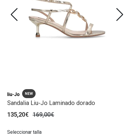
liu-Jo
NEW
Sandalia Liu-Jo Laminado dorado
135,20€
169,00€
Seleccionar talla