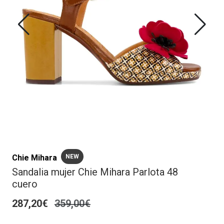
Chie Mihara
NEW
Sandalia mujer Chie Mihara Parlota 48
cuero
287,20€
359,00€