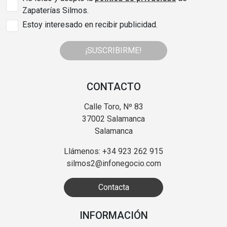
Zapaterías Silmos.
Estoy interesado en recibir publicidad.
¡SUSCRIBIRME!
CONTACTO
Calle Toro, Nº 83
37002 Salamanca
Salamanca
Llámenos: +34 923 262 915
silmos2@infonegocio.com
Contacta
INFORMACIÓN