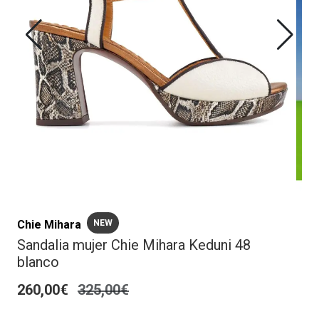
Chie Mihara
NEW
Sandalia mujer Chie Mihara Keduni 48
blanco
260,00€
325,00€