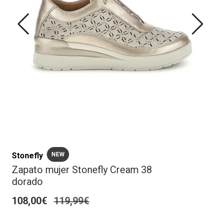
Stonefly
NEW
Zapato mujer Stonefly Cream 38
dorado
108,00€
119,99€