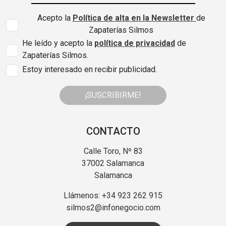
Acepto la
Política de alta en la Newsletter
de
Zapaterías Silmos
He leído y acepto la
política de privacidad
de
Zapaterías Silmos.
Estoy interesado en recibir publicidad.
¡SUSCRIBIRME!
CONTACTO
Calle Toro, Nº 83
37002 Salamanca
Salamanca
Llámenos: +34 923 262 915
silmos2@infonegocio.com