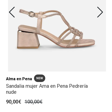
Alma en Pena
NEW
Sandalia mujer Ama en Pena Pedrería
nude
90,00€
100,00€