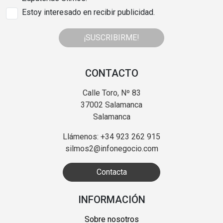
Estoy interesado en recibir publicidad.
¡SUSCRIBIRME!
CONTACTO
Calle Toro, Nº 83
37002 Salamanca
Salamanca
Llámenos: +34 923 262 915
silmos2@infonegocio.com
Contacta
INFORMACIÓN
Sobre nosotros