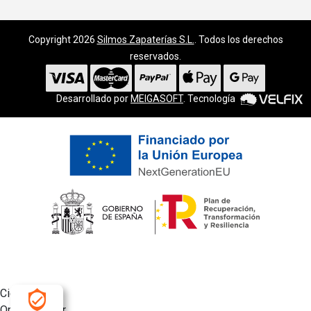
Copyright 2026
Silmos Zapaterías S.L.
. Todos los derechos
reservados.
Desarrollado por
MEIGASOFT
. Tecnología
Cierra
Ordenado por