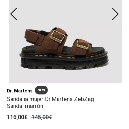
Dr. Martens
NEW
Sandalia mujer Dr.Martens ZebZag
Sandal marrón
116,00€
145,00€