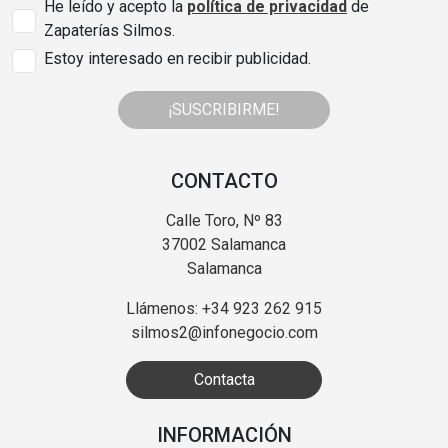
He leído y acepto la
política de privacidad
de
Zapaterías Silmos.
Estoy interesado en recibir publicidad.
¡SUSCRIBIRME!
CONTACTO
Calle Toro, Nº 83
37002 Salamanca
Salamanca
Llámenos: +34 923 262 915
silmos2@infonegocio.com
Contacta
INFORMACIÓN