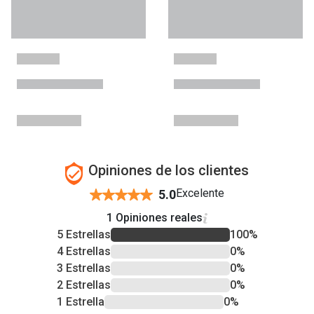
Opiniones de los clientes
Excelente
5.0
1 Opiniones reales
5 Estrellas
100%
4 Estrellas
0%
3 Estrellas
0%
2 Estrellas
0%
1 Estrella
0%