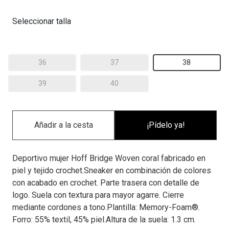
Seleccionar talla
36
37
38
39
40
¡Pídelo ya!
Deportivo mujer Hoff Bridge Woven coral fabricado en
piel y tejido crochet.Sneaker en combinación de colores
con acabado en crochet. Parte trasera con detalle de
logo. Suela con textura para mayor agarre. Cierre
mediante cordones a tono.Plantilla: Memory-Foam®.
Forro: 55% textil, 45% piel.Altura de la suela: 1.3 cm.