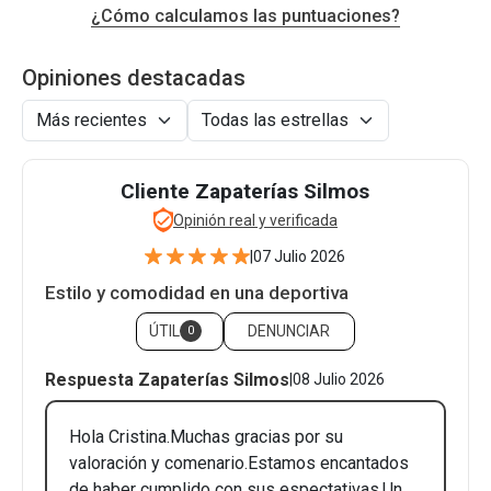
¿Cómo calculamos las puntuaciones?
Opiniones destacadas
Cliente Zapaterías Silmos
Opinión real y verificada
|
07 Julio 2026
Estilo y comodidad en una deportiva
ÚTIL
DENUNCIAR
0
Respuesta Zapaterías Silmos
|
08 Julio 2026
Hola Cristina.Muchas gracias por su
valoración y comenario.Estamos encantados
de haber cumplido con sus espectativas.Un