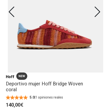
Hoff
NEW
Deportivo mujer Hoff Bridge Woven
coral
|
1 opiniones reales
5.0
140,00€