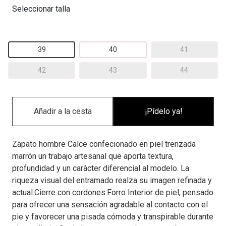
Seleccionar talla
39
40
41
42
43
44
¡Pídelo ya!
Zapato hombre Calce confecionado en piel trenzada
marrón un trabajo artesanal que aporta textura,
profundidad y un carácter diferencial al modelo. La
riqueza visual del entramado realza su imagen refinada y
actual.Cierre con cordones.Forro Interior de piel, pensado
para ofrecer una sensación agradable al contacto con el
pie y favorecer una pisada cómoda y transpirable durante