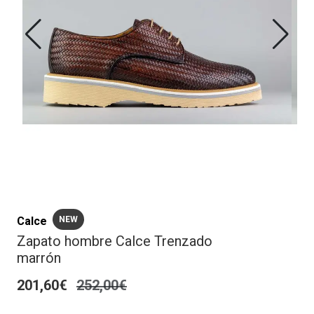
Calce
NEW
Zapato hombre Calce Trenzado
marrón
201,60€
252,00€