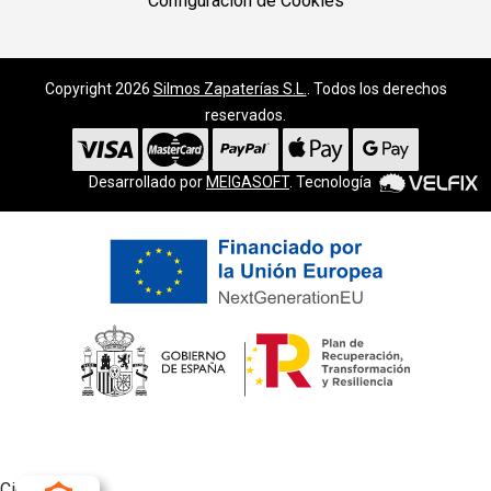
Configuración de Cookies
Copyright 2026
Silmos Zapaterías S.L.
. Todos los derechos
reservados.
Desarrollado por
MEIGASOFT
. Tecnología
Cierra