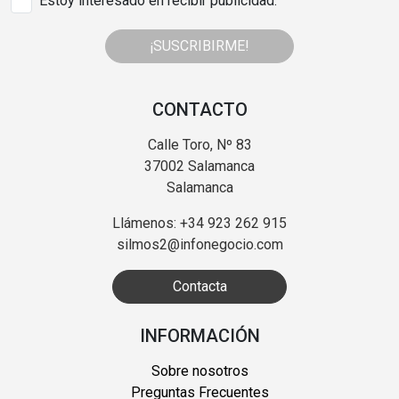
Estoy interesado en recibir publicidad.
¡SUSCRIBIRME!
CONTACTO
Calle Toro, Nº 83
37002 Salamanca
Salamanca
Llámenos: +34 923 262 915
silmos2@infonegocio.com
Contacta
INFORMACIÓN
Sobre nosotros
Preguntas Frecuentes