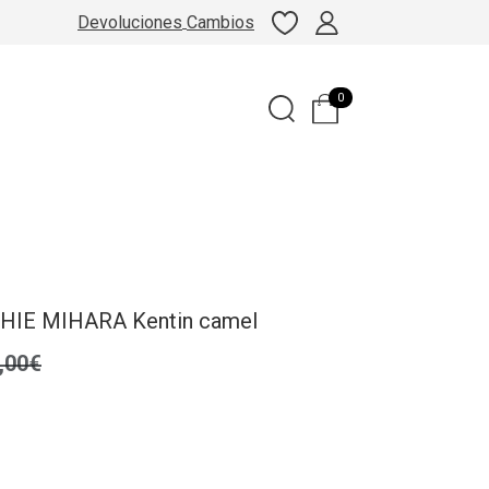
Devoluciones
Cambios
0
CHIE MIHARA Kentin camel
,00€