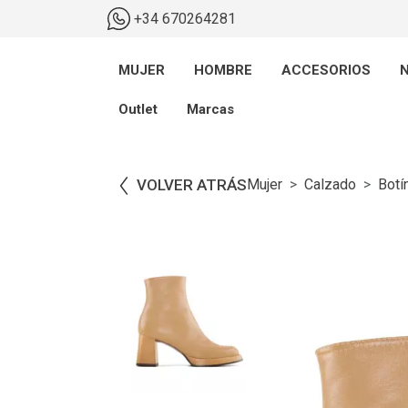
+34 670264281
MUJER
HOMBRE
ACCESORIOS
N
Outlet
Marcas
VOLVER ATRÁS
Mujer
Calzado
Botí