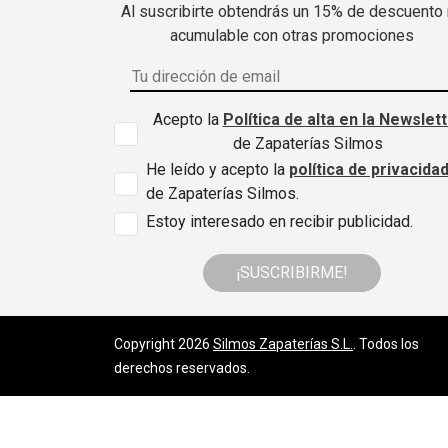
Al suscribirte obtendrás un 15% de descuento
acumulable con otras promociones
Acepto la
Política de alta en la Newslet
de Zapaterías Silmos
He leído y acepto la
política de privacida
de Zapaterías Silmos.
Estoy interesado en recibir publicidad.
¡SUSCRIBIRME!
Copyright 2026
Silmos Zapaterías S.L.
. Todos los
derechos reservados.