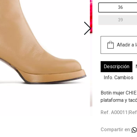
36
39
Descripción
Info. Cambios
Botín mujer CHIE
plataforma y tac
Ref. A00011
|
Ref
Compartir en: