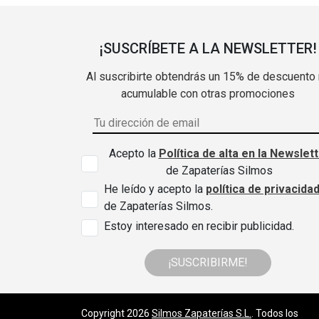
¡SUSCRÍBETE A LA NEWSLETTER!
Al suscribirte obtendrás un 15% de descuento
acumulable con otras promociones
Acepto la
Política de alta en la Newslet
de Zapaterías Silmos
He leído y acepto la
política de privacida
de Zapaterías Silmos.
Estoy interesado en recibir publicidad.
¡SUSCRIBIRME!
Copyright 2026
Silmos Zapaterías S.L.
. Todos los