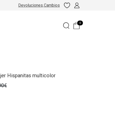
Devoluciones
Cambios
0
er Hispanitas multicolor
90€