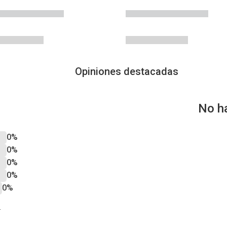
Opiniones destacadas
No h
0%
0%
0%
0%
0%
?