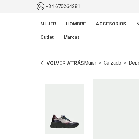
+34 670264281
MUJER
HOMBRE
ACCESORIOS
N
Outlet
Marcas
VOLVER ATRÁS
Mujer
Calzado
Depo