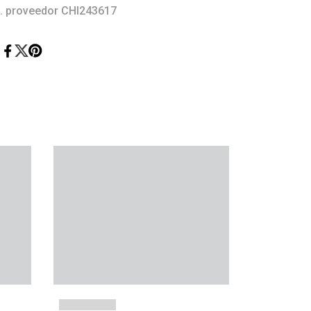
. proveedor CHI243617