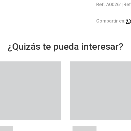
Ref. A00261
|
Ref
Compartir en:
¿Quizás te pueda interesar?