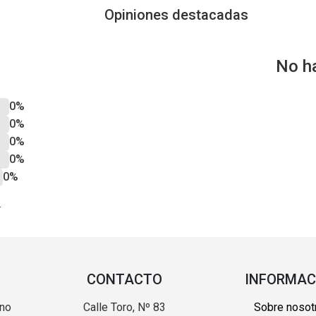
Opiniones destacadas
No h
0%
0%
0%
0%
0%
?
CONTACTO
INFORMAC
 no
Calle Toro, Nº 83
Sobre nosot