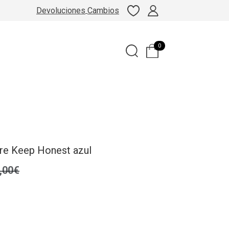
Devoluciones
Cambios
0
re Keep Honest azul
,00€