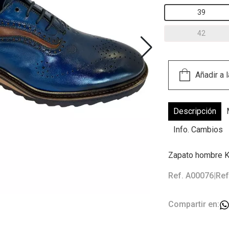
39
42
Descripción
Info. Cambios
Zapato hombre K
Ref. A00076
|
Ref
Compartir en: