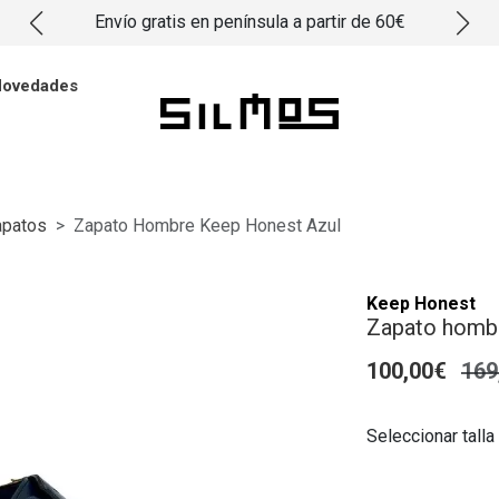
Envío gratis en península a partir de 60€
ovedades
apatos
Zapato Hombre Keep Honest Azul
Keep Honest
Zapato homb
100,00€
169
Seleccionar talla