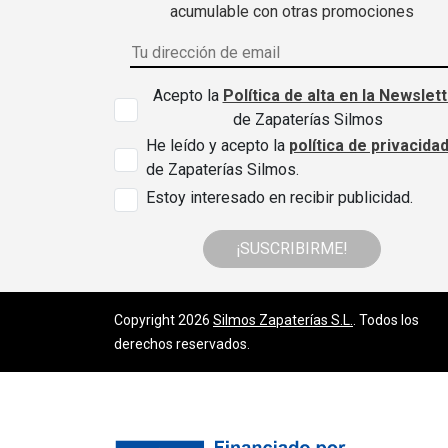
acumulable con otras promociones
Acepto la
Política de alta en la Newslet
de Zapaterías Silmos
He leído y acepto la
política de privacida
de Zapaterías Silmos.
Estoy interesado en recibir publicidad.
¡SUSCRIBIRME!
Copyright 2026
Silmos Zapaterías S.L.
. Todos los
derechos reservados.