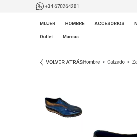
+34 670264281
MUJER
HOMBRE
ACCESORIOS
N
Outlet
Marcas
VOLVER ATRÁS
Hombre
Calzado
Z