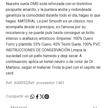
Nuestra suela DMS está reforzada con el distintivo
pespunte amarillo, y la puntera ancha y redondeada
garantiza la comodidad durante todo el día, hagas lo que
hagas. MATERIAL La piel Smooth es un clásico: nos
acompaña desde el principio, es famosa por su
resistencia y se puede pulir hasta conseguir un brillo
intenso o arañazos artísticos. Empeine: 100% Cuero
Forro y plantilla: 55% Cuero, 45% Textil Suela: 100% PVC
INSTRUCCIONES DE CONSERVACIÓN Limpia la
suciedad con un paño húmedo y deja secar. A
continuación, aplica un betún neutro o de color de Dr.
Martens, según el material. Frota la piel con el cepillo de
cerd
Ref. A00092
|
Ref. proveedor 1461
Compartir en:
Material