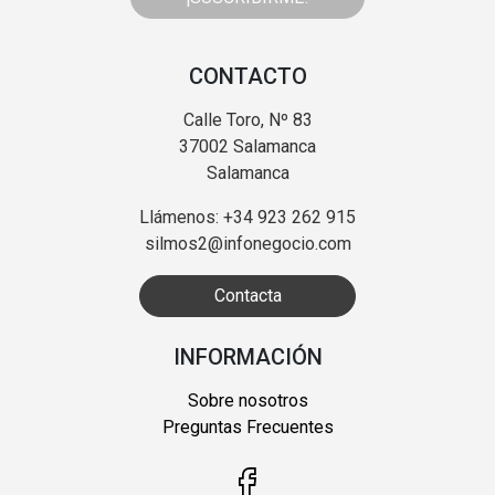
CONTACTO
Calle Toro, Nº 83
37002 Salamanca
Salamanca
Llámenos: +34 923 262 915
silmos2@infonegocio.com
Contacta
INFORMACIÓN
Sobre nosotros
Preguntas Frecuentes