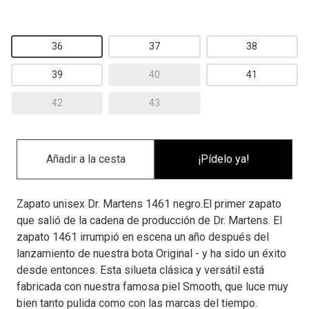
36
37
38
39
40
41
42
43
¡Pídelo ya!
Zapato unisex Dr. Martens 1461 negro.El primer zapato
que salió de la cadena de producción de Dr. Martens. El
zapato 1461 irrumpió en escena un año después del
lanzamiento de nuestra bota Original - y ha sido un éxito
desde entonces. Esta silueta clásica y versátil está
fabricada con nuestra famosa piel Smooth, que luce muy
bien tanto pulida como con las marcas del tiempo.