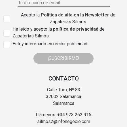
Acepto la
Política de alta en la Newsletter
de
Zapaterías Silmos
He leído y acepto la
política de privacidad
de
Zapaterías Silmos.
Estoy interesado en recibir publicidad.
¡SUSCRIBIRME!
CONTACTO
Calle Toro, Nº 83
37002 Salamanca
Salamanca
Llámenos: +34 923 262 915
silmos2@infonegocio.com