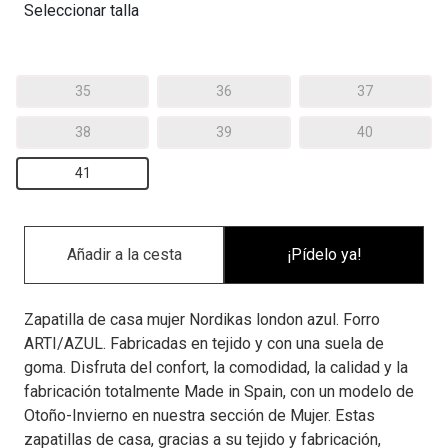
Seleccionar talla
35
36
37
38
39
40
41
¡Pídelo ya!
Zapatilla de casa mujer Nordikas london azul. Forro
ARTI/AZUL. Fabricadas en tejido y con una suela de
goma. Disfruta del confort, la comodidad, la calidad y la
fabricación totalmente Made in Spain, con un modelo de
Otoño-Invierno en nuestra sección de Mujer. Estas
zapatillas de casa, gracias a su tejido y fabricación,