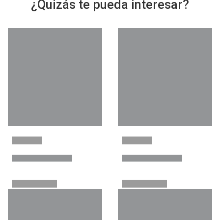
¿Quizás te pueda interesar?