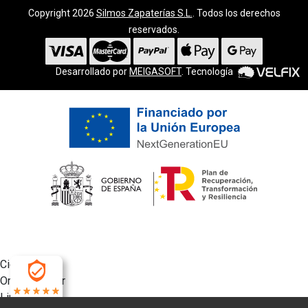
Copyright 2026
Silmos Zapaterías S.L.
. Todos los derechos
reservados.
Desarrollado por
MEIGASOFT
. Tecnología
Cierra
Ordenado por
Limpiar
4.9