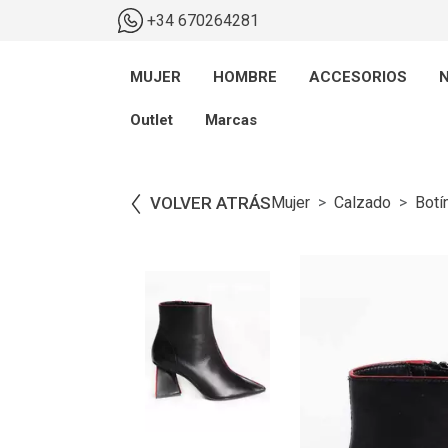
+34 670264281
MUJER
HOMBRE
ACCESORIOS
N
Outlet
Marcas
VOLVER ATRÁS
Mujer
Calzado
Botí