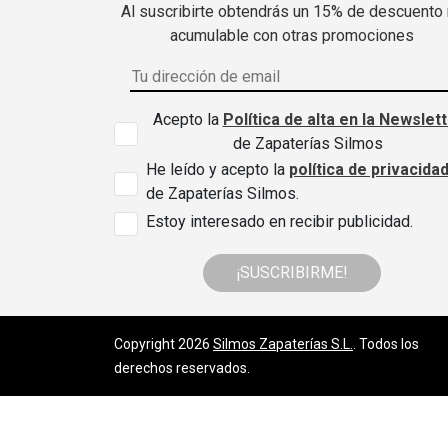
Al suscribirte obtendrás un 15% de descuento
acumulable con otras promociones
Acepto la
Política de alta en la Newslet
de Zapaterías Silmos
He leído y acepto la
política de privacida
de Zapaterías Silmos.
Estoy interesado en recibir publicidad.
¡SUSCRIBIRME!
Copyright 2026
Silmos Zapaterías S.L.
. Todos los
derechos reservados.