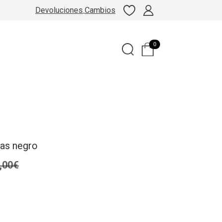
Devoluciones
Cambios
0
Ras negro
,00€