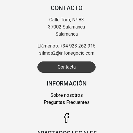
CONTACTO
Calle Toro, Nº 83
37002 Salamanca
Salamanca
Llámenos: +34 923 262 915
silmos2@infonegocio.com
Contacta
INFORMACIÓN
Sobre nosotros
Preguntas Frecuentes