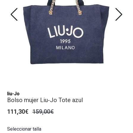
liu-Jo
Bolso mujer Liu-Jo Tote azul
111,30€
159,00€
Seleccionar talla