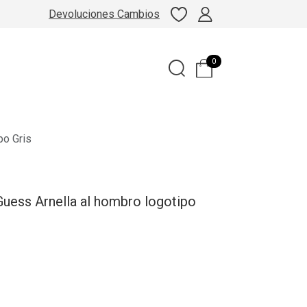
Devoluciones
Cambios
0
po Gris
Guess Arnella al hombro logotipo