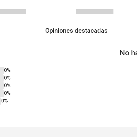
Opiniones destacadas
No h
0%
0%
0%
0%
0%
?