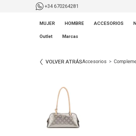
+34 670264281
MUJER
HOMBRE
ACCESORIOS
N
Outlet
Marcas
VOLVER ATRÁS
Accesorios
Compleme