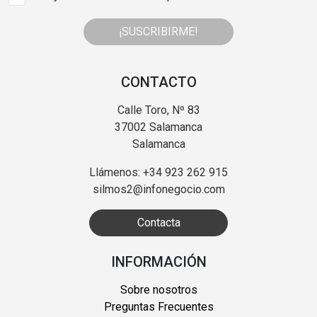
¡SUSCRIBIRME!
CONTACTO
Calle Toro, Nº 83
37002 Salamanca
Salamanca
Llámenos: +34 923 262 915
silmos2@infonegocio.com
Contacta
INFORMACIÓN
Sobre nosotros
Preguntas Frecuentes