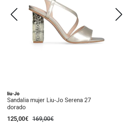
liu-Jo
Sandalia mujer Liu-Jo Serena 27
dorado
125,00€
169,00€