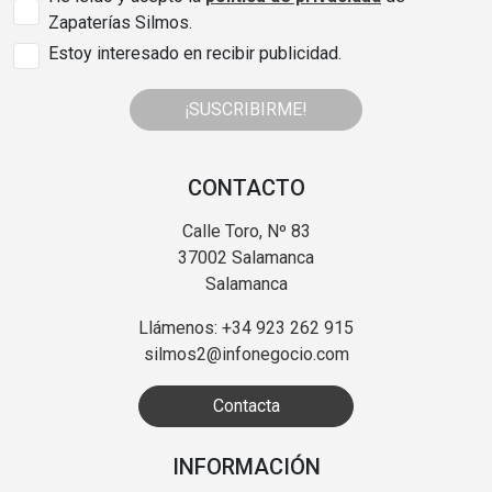
Zapaterías Silmos.
Estoy interesado en recibir publicidad.
¡SUSCRIBIRME!
CONTACTO
Calle Toro, Nº 83
37002 Salamanca
Salamanca
Llámenos: +34 923 262 915
silmos2@infonegocio.com
Contacta
INFORMACIÓN