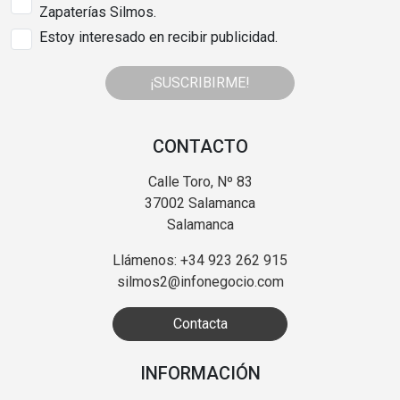
Zapaterías Silmos.
Estoy interesado en recibir publicidad.
¡SUSCRIBIRME!
CONTACTO
Calle Toro, Nº 83
37002 Salamanca
Salamanca
Llámenos: +34 923 262 915
silmos2@infonegocio.com
Contacta
INFORMACIÓN