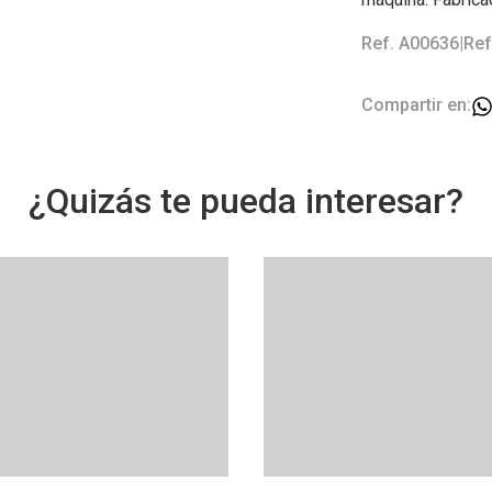
Ref. A00636
|
Ref
Compartir en:
¿Quizás te pueda interesar?