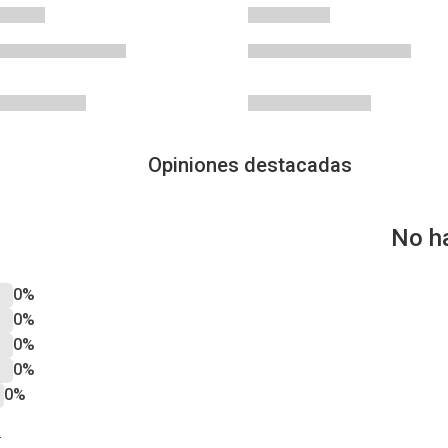
Opiniones destacadas
No h
0%
0%
0%
0%
0%
?