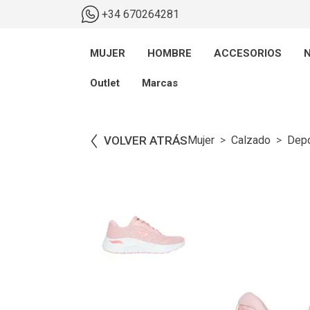
+34 670264281
MUJER
HOMBRE
ACCESORIOS
N
Outlet
Marcas
VOLVER ATRÁS
Mujer
Calzado
Depo