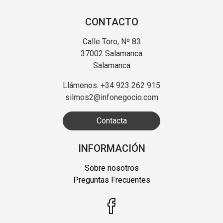
CONTACTO
Calle Toro, Nº 83
37002 Salamanca
Salamanca
Llámenos: +34 923 262 915
silmos2@infonegocio.com
Contacta
INFORMACIÓN
Sobre nosotros
Preguntas Frecuentes