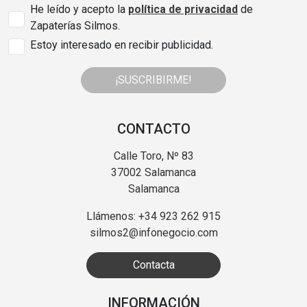
He leído y acepto la
política de privacidad
de
Zapaterías Silmos.
Estoy interesado en recibir publicidad.
¡SUSCRIBIRME!
CONTACTO
Calle Toro, Nº 83
37002 Salamanca
Salamanca
Llámenos: +34 923 262 915
silmos2@infonegocio.com
Contacta
INFORMACIÓN