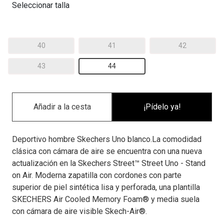
Seleccionar talla
40
41
42
43
44
¡Pídelo ya!
Deportivo hombre Skechers Uno blanco.La comodidad
clásica con cámara de aire se encuentra con una nueva
actualización en la Skechers Street™ Street Uno - Stand
on Air. Moderna zapatilla con cordones con parte
superior de piel sintética lisa y perforada, una plantilla
SKECHERS Air Cooled Memory Foam® y media suela
con cámara de aire visible Skech-Air®.