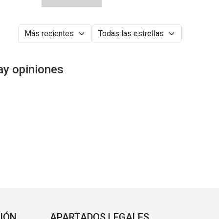
ay opiniones
IÓN
APARTADOS LEGALES