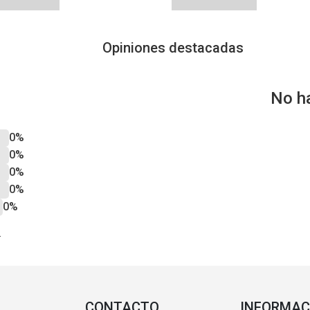
Opiniones destacadas
No h
0%
0%
0%
0%
0%
?
CONTACTO
INFORMAC