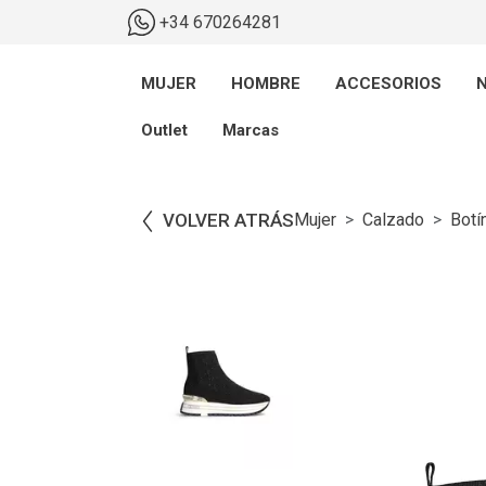
+34 670264281
MUJER
HOMBRE
ACCESORIOS
N
Outlet
Marcas
VOLVER ATRÁS
Mujer
Calzado
Botí