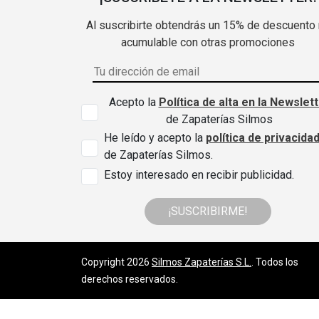
Al suscribirte obtendrás un 15% de descuento
acumulable con otras promociones
Acepto la
Política de alta en la Newslet
de Zapaterías Silmos
He leído y acepto la
política de privacida
de Zapaterías Silmos.
Estoy interesado en recibir publicidad.
¡SUSCRIBIRME!
Copyright 2026
Silmos Zapaterías S.L.
. Todos los
derechos reservados.