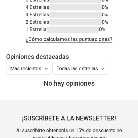
4 Estrellas
0%
3 Estrellas
0%
2 Estrellas
0%
1 Estrella
0%
¿Cómo calculamos las puntuaciones?
Opiniones destacadas
No hay opiniones
¡SUSCRÍBETE A LA NEWSLETTER!
Al suscribirte obtendrás un 15% de descuento no
acumulable con otras promociones