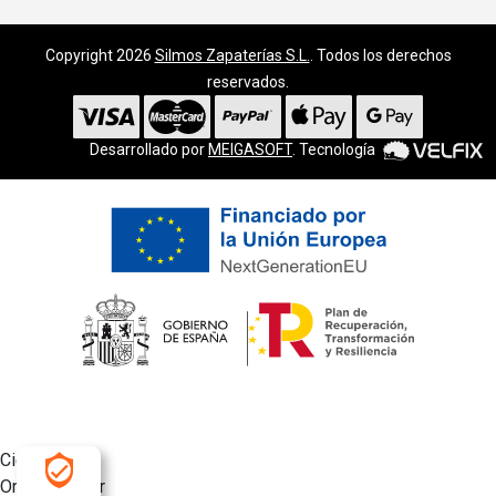
Copyright 2026
Silmos Zapaterías S.L.
. Todos los derechos
reservados.
Desarrollado por
MEIGASOFT
. Tecnología
Cierra
Ordenado por