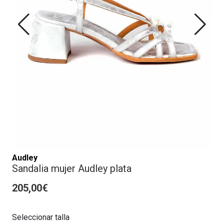
Audley
Sandalia mujer Audley plata
205,00€
Seleccionar talla