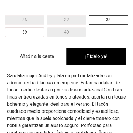
36
37
38
39
40
¡Pídelo ya!
Sandalia mujer Audley plata en piel metalizada con
adorno perlas blancas en empeine .Estas sandalias de
tacón medio destacan por su diseño artesanal.Con tiras
finas entrecruzadas en tonos plateados, aportan un toque
bohemio y elegante ideal para el verano. El tacón
cuadrado medio proporciona comodidad y estabilidad,
mientras que la suela acolchada y el cierre trasero con
hebilla garantizan un ajuste seguro. Perfectas para
combinar con vestidos, faldas o pantalones fluidos,