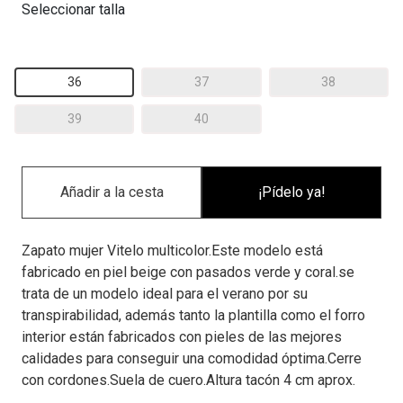
Seleccionar talla
36
37
38
39
40
¡Pídelo ya!
Zapato mujer Vitelo multicolor.Este modelo está
fabricado en piel beige con pasados verde y coral.se
trata de un modelo ideal para el verano por su
transpirabilidad, además tanto la plantilla como el forro
interior están fabricados con pieles de las mejores
calidades para conseguir una comodidad óptima.Cerre
con cordones.Suela de cuero.Altura tacón 4 cm aprox.