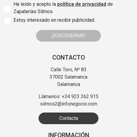
He leído y acepto la
política de privacidad
de
Zapaterías Silmos.
Estoy interesado en recibir publicidad.
¡SUSCRIBIRME!
CONTACTO
Calle Toro, Nº 83
37002 Salamanca
Salamanca
Llámenos: +34 923 262 915
silmos2@infonegocio.com
Contacta
INFORMACIÓN