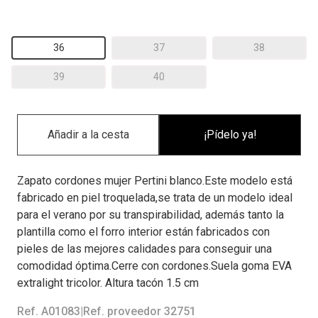
36
37
38
39
40
¡Pídelo ya!
Zapato cordones mujer Pertini blanco.Este modelo está
fabricado en piel troquelada,se trata de un modelo ideal
para el verano por su transpirabilidad, además tanto la
plantilla como el forro interior están fabricados con
pieles de las mejores calidades para conseguir una
comodidad óptima.Cerre con cordones.Suela goma EVA
extralight tricolor. Altura tacón 1.5 cm
Ref. A01083
|
Ref. proveedor 32751