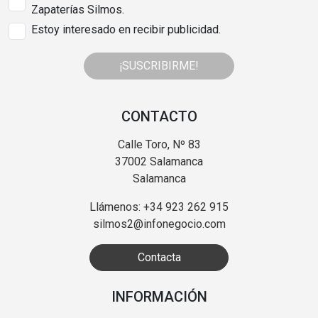
Zapaterías Silmos.
Estoy interesado en recibir publicidad.
¡SUSCRIBIRME!
CONTACTO
Calle Toro, Nº 83
37002 Salamanca
Salamanca
Llámenos: +34 923 262 915
silmos2@infonegocio.com
Contacta
INFORMACIÓN